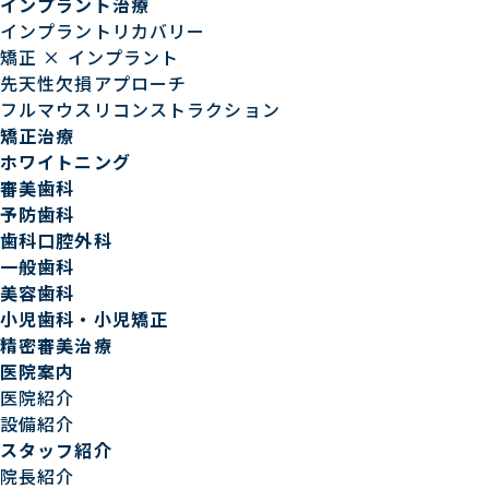
インプラント治療
インプラントリカバリー
矯正 × インプラント
先天性欠損アプローチ
フルマウスリコンストラクション
矯正治療
ホワイトニング
審美歯科
予防歯科
歯科口腔外科
一般歯科
美容歯科
小児歯科・小児矯正
精密審美治療
医院案内
医院紹介
設備紹介
スタッフ紹介
院長紹介