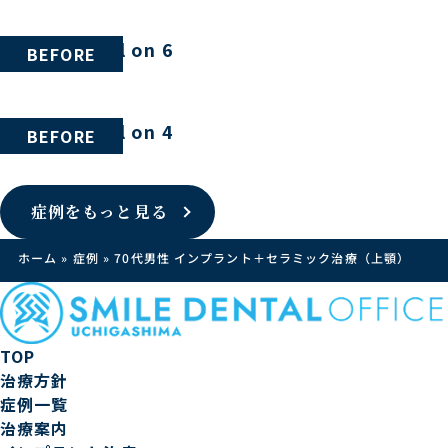
40代男性 All on 6
BEFORE
70代女性 All on 4
BEFORE
症例をもっと見る
ホーム
»
症例
»
70代男性 インプラント＋セラミック治療（上顎）
TOP
治療方針
症例一覧
治療案内