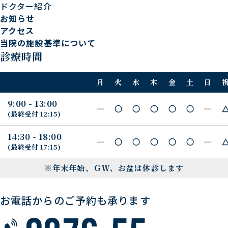
ドクター紹介
お知らせ
アクセス
当院の施設基準について
診療時間
月
火
水
木
金
土
日
9:00 - 13:00
(最終受付
12:15
)
14:30 - 18:00
(最終受付
17:15
)
※年末年始、ＧＷ、お盆は休診します
お電話からのご予約も承ります