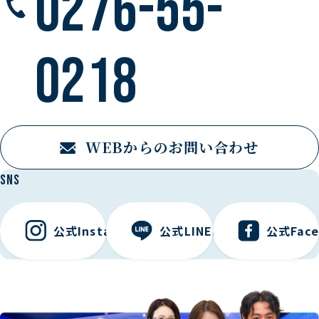
0276-55-
0218
WEBからのお問い合わせ
SNS
公式Instagramはこちら
公式LINEはこちら
公式Fac