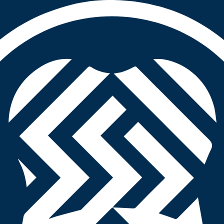
SMILE DENTAL OFFICE
SMILE DOCTOR
スマイルデンタルオフィス 内ヶ島院 ドクター紹介