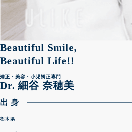
Beautiful Smile,
Beautiful Life!!
矯正・美容・小児矯正専門
Dr. 細谷 奈穂美
出 身
栃木県