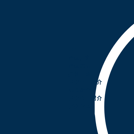
TOP
治療方針
治療案内
症例一覧
ドクター紹介
院長紹介
ドクター紹介
アクセス