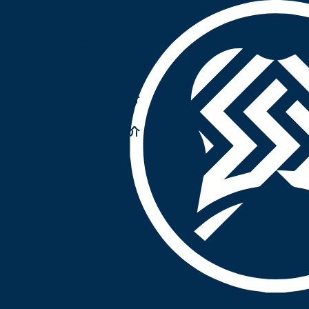
TOP
治療方針
お知らせ
治療案内
症例一覧
ドクター紹介
院長紹介
ドクター紹介
アクセス
2026.07.09
インプラントが向いている
人・向いていない人とは？