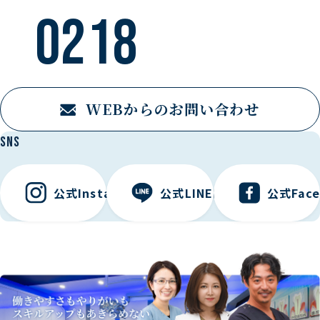
0218
WEBからのお問い合わせ
SNS
公式Instagramはこちら
公式LINEはこちら
公式Fac