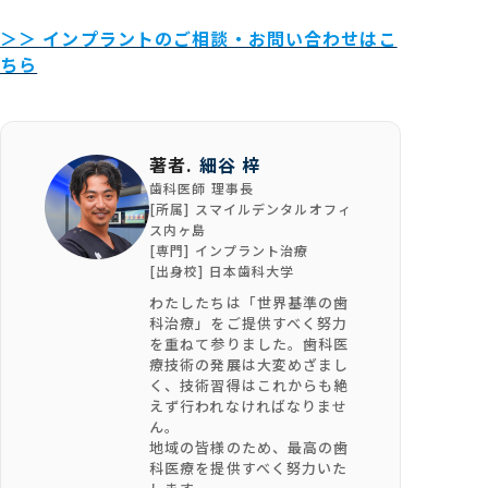
＞＞ インプラントのご相談・お問い合わせはこ
ちら
著者.
細谷 梓
歯科医師 理事長
[所属]
スマイルデンタルオフィ
ス内ヶ島
[専門] インプラント治療
[出身校] 日本歯科大学
わたしたちは「世界基準の歯
科治療」をご提供すべく努力
を重ねて参りました。歯科医
療技術の発展は大変めざまし
く、技術習得はこれからも絶
えず行われなければなりませ
ん。
地域の皆様のため、最高の歯
科医療を提供すべく努力いた