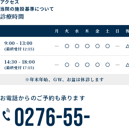
アクセス
当院の施設基準について
診療時間
月
火
水
木
金
土
日
9:00 - 13:00
(最終受付
12:15
)
14:30 - 18:00
(最終受付
17:15
)
※年末年始、ＧＷ、お盆は休診します
お電話からのご予約も承ります
0276-55-